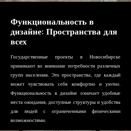
Государственные проекты
Функциональность в
в Новосибирске:
дизайне: Пространства для
Практичность и Стиль
всех
Современные государственные проекты в
Государственные проекты в Новосибирске
Новосибирске отличаются не только высокой
принимают во внимание потребности различных
функциональностью, но и стильным дизайном. В
групп населения. Это пространства, где каждый
современном мире, где дизайн играет все более
может чувствовать себя комфортно и уютно.
важную роль в повседневной жизни,
Функциональность в дизайне означает удобные
государственные учреждения стремятся создать
места ожидания, доступные структуры и удобства
привлекательные и удобные пространства для
для людей с ограниченными физическими
своих сотрудников и посетителей.
возможностями.