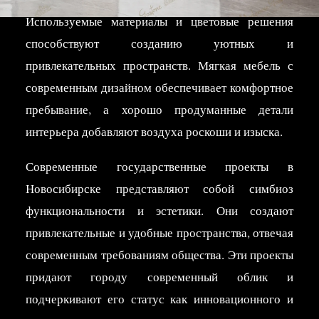
которые создают атмосферу гармонии и комфорта.
Используемые материалы и цветовые решения
способствуют созданию уютных и
привлекательных пространств. Мягкая мебель с
современным дизайном обеспечивает комфортное
пребывание, а хорошо продуманные детали
интерьера добавляют воздуха роскоши и изыска.
Современные государственные проекты в
Новосибирске представляют собой симбиоз
функциональности и эстетики. Они создают
привлекательные и удобные пространства, отвечая
современным требованиям общества. Эти проекты
придают городу современный облик и
подчеркивают его статус как инновационного и