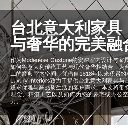
台北意大利家具
与奢华的完美融
作为Modenese Gastone的资深室内设计
如何将意大利传统工艺与现代奢华相结合，为
二的经典室内空间。凭借自1818年以来积累的丰富
Luxury Interiors致力于提供台北意大利
追求优雅与高品质生活的客户需求。本文将带
理念、精湛工艺以及如何为您的豪宅或办公
力。