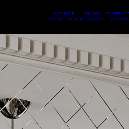
INTERIOR
CLASSIC
CONTEMPO
DESIGN STUDIO
FURNITURE
FURNIT