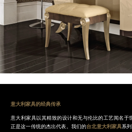
意大利家具的
经典传承
意大利家具以其精致的
设计和无与伦比的工艺闻名于
正是
这一传统的杰出代表。我们的
台北意大利家具
系列