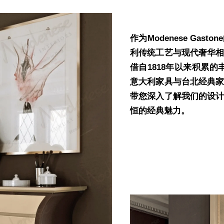
作为Modenese Ga
利传统工艺与现代奢华
借自1818年以来积累的丰富经
意大利家具与台北经典
带您深入了解我们的设
恒的经典魅力。