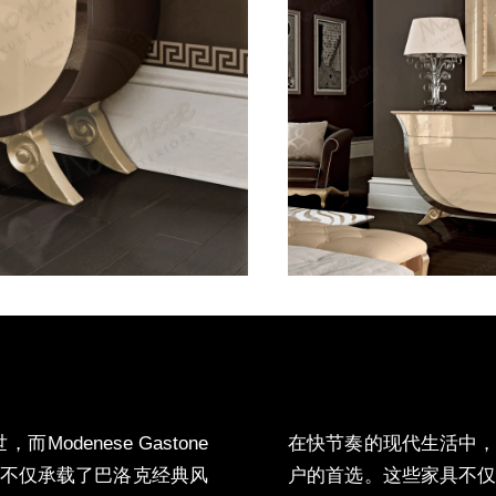
经典家具的永恒价值
世，而
Modenese Gastone
在快
节奏的现代生活中
不
仅承载了巴洛克经典风
户的首选。这些家具不