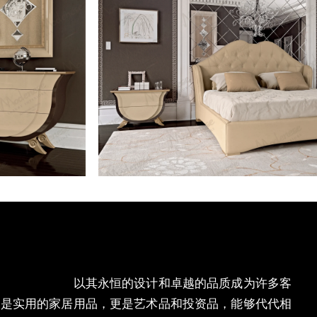
，
台北
经典家具
以其永恒的
设计和卓越的品质成为许多客
仅是实用的家居用品，更是艺术品和投资品，能够代代相