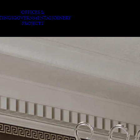
OFFICES &
TINGS
GOVERNMENTAL
JOINERY
PROJECTS