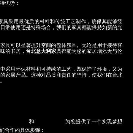
特优势：
家具采用最
优质的材料和传统工艺制作，确保其能够经
是日常使用还是特殊场合，我们的家具都能保持如新的光
利家具可以显著提升空间的整体氛围。无论是用于接待客
品味的书房，
台北意大利家具
都能
为您的家居增添无与伦
程中采用环保材料和可持续的工艺，既保护了环境，又为
全的家居产品。这种对品质和责任的坚持，使我们在台北
。
旅？
北意大利家具
和
台北
经典家具
为您提供了一个实现梦想
们合作的具体步骤：