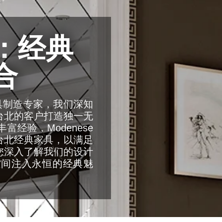
：经典
合
与家具制造专家，我们深知
台北的客户打造独一无
经验，Modenese
家具与台北经典家具，以满足
您深入了解我们的设计
空间注入永恒的经典魅