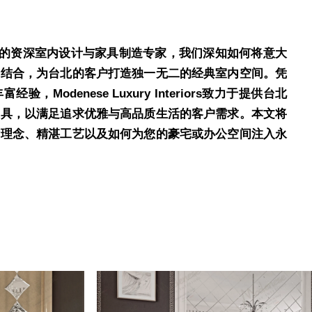
stone的资深室内设计与家具制造专家，我们深知如何将意大
相结合，为台北的客户打造独一无二的经典室内空间。凭
验，Modenese Luxury Interiors致力于提供台北
家具，以满足追求优雅与高品质生活的客户需求。本文将
计理念、精湛工艺以及如何为您的豪宅或办公空间注入永