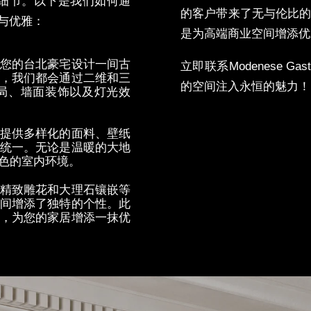
细节。以下是我们如何通
的客户带来了无与伦比
与优雅：
是为高端商业空间增添优
您的台北豪宅设计一间古
立即
联系
Modenese Gas
，我们都会通过二维和三
的空间注入永恒的魅力
！
局、墙面装饰以及灯光效
提供多样化的面料、壁纸
统一。无论是温暖的大地
色的室内环境。
精致雕花和大理石镶嵌等
间增添了独特的个性。此
，为您的家居增添一抹优