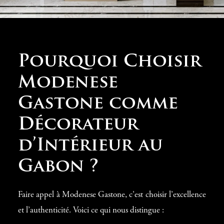
Pourquoi Choisir
Modenese
Gastone comme
Décorateur
d’Intérieur au
Gabon ?
Faire appel à Modenese Gastone, c’est choisir l’excellence
et l’authenticité. Voici ce qui nous distingue :