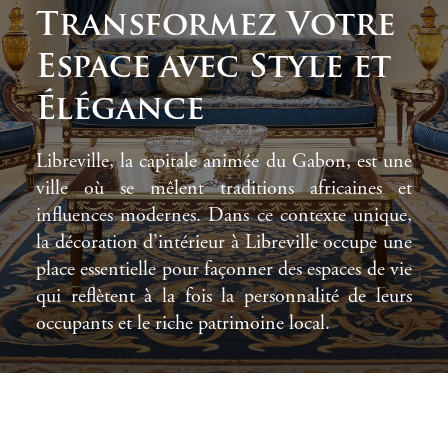
Transformez Votre
Espace avec Style et
Élégance
Libreville, la capitale animée du Gabon, est une
ville où se mêlent traditions africaines et
influences modernes. Dans ce contexte unique,
la décoration d’intérieur à Libreville occupe une
place essentielle pour façonner des espaces de vie
qui reflètent à la fois la personnalité de leurs
occupants et le riche patrimoine local.