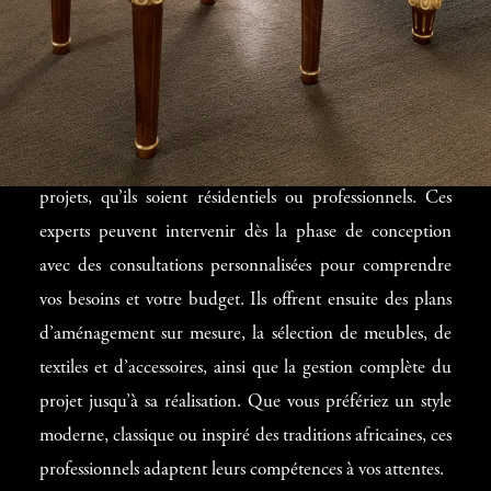
d’Intérieur à
Libreville
Les
décorateurs d’intérieur à Libreville
proposent une
gamme variée de services pour répondre à tous les
projets, qu’ils soient résidentiels ou professionnels. Ces
experts peuvent intervenir dès la phase de conception
avec des consultations personnalisées pour comprendre
vos besoins et votre budget. Ils offrent ensuite des plans
d’aménagement sur mesure, la sélection de meubles, de
textiles et d’accessoires, ainsi que la gestion complète du
projet jusqu’à sa réalisation. Que vous préfériez un style
moderne, classique ou inspiré des traditions africaines, ces
professionnels adaptent leurs compétences à vos attentes.