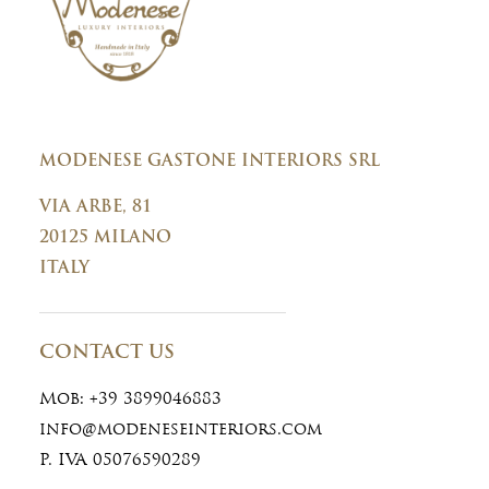
MODENESE GASTONE INTERIORS SRL
VIA ARBE, 81
20125 MILANO
ITALY
CONTACT US
Mob:
+39 3899046883
info@modeneseinteriors.com
P. IVA 05076590289