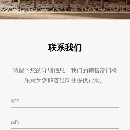
联系我们
请留下您的详细信息，我们的销售部门将
乐意为您解答疑问并提供帮助。
F
i
r
s
L
t
a
N
s