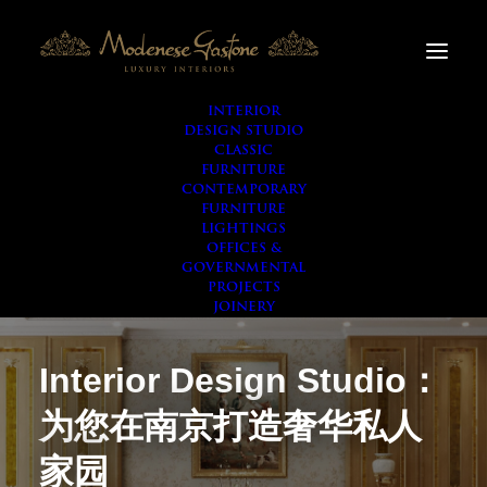
INTERIOR
DESIGN STUDIO
CLASSIC
FURNITURE
CONTEMPORARY
FURNITURE
LIGHTINGS
OFFICES &
GOVERNMENTAL
PROJECTS
JOINERY
Interior Design Studio：
为您在南京打造奢华私人
家园