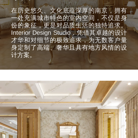
在历史悠久、文化底蕴深厚的南京，拥有
一处充满城市特色的室内空间，不仅是身
份的象征，更是对品质生活的独特追求。
Interior Design Studio，凭借其卓越的设计
才华和对细节的极致追求，为无数客户量
身定制了高端、奢华且具有地方风情的设
计方案。